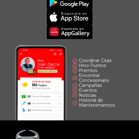
Principal
App
Imagen
Principal
Imagen
Principal
Coordinar Citas
Hino Puntos
Premios
Encontrar
Concesionario
Campañas
Eventos
Noticias
Historial de
Mantenimientos