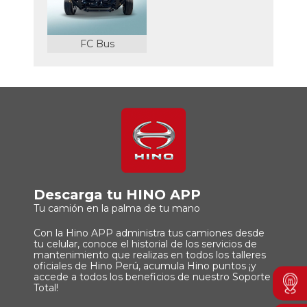
FC Bus
Descarga tu HINO APP
Tu camión en la palma de tu mano
Con la Hino APP administra tus camiones desde
tu celular, conoce el historial de los servicios de
mantenimiento que realizas en todos los talleres
oficiales de Hino Perú, acumula Hino puntos ¡y
Men
accede a todos los beneficios de nuestro Soporte
Boto
Total!