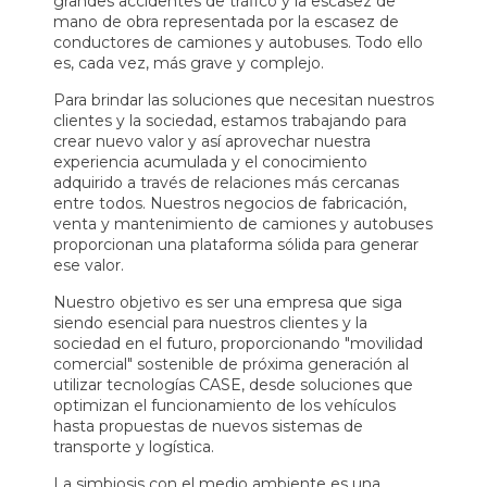
grandes accidentes de tráfico y la escasez de
mano de obra representada por la escasez de
conductores de camiones y autobuses. Todo ello
es, cada vez, más grave y complejo.
Para brindar las soluciones que necesitan nuestros
clientes y la sociedad, estamos trabajando para
crear nuevo valor y así aprovechar nuestra
experiencia acumulada y el conocimiento
adquirido a través de relaciones más cercanas
entre todos. Nuestros negocios de fabricación,
venta y mantenimiento de camiones y autobuses
proporcionan una plataforma sólida para generar
ese valor.
Nuestro objetivo es ser una empresa que siga
siendo esencial para nuestros clientes y la
sociedad en el futuro, proporcionando "movilidad
comercial" sostenible de próxima generación al
utilizar tecnologías CASE, desde soluciones que
optimizan el funcionamiento de los vehículos
hasta propuestas de nuevos sistemas de
transporte y logística.
La simbiosis con el medio ambiente es una