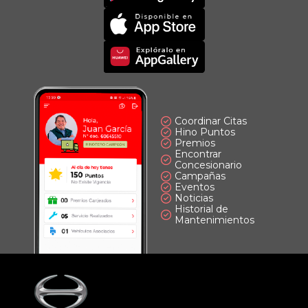
App
Imagen
Principal
Imagen
Principal
Coordinar Citas
Hino Puntos
Premios
Encontrar
Concesionario
Campañas
Eventos
Noticias
Historial de
Mantenimientos