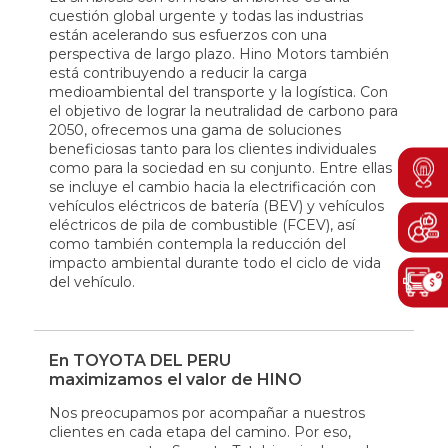
cuestión global urgente y todas las industrias
están acelerando sus esfuerzos con una
perspectiva de largo plazo. Hino Motors también
está contribuyendo a reducir la carga
medioambiental del transporte y la logística. Con
el objetivo de lograr la neutralidad de carbono para
2050, ofrecemos una gama de soluciones
beneficiosas tanto para los clientes individuales
Men
como para la sociedad en su conjunto. Entre ellas
Boto
se incluye el cambio hacia la electrificación con
vehículos eléctricos de batería (BEV) y vehículos
eléctricos de pila de combustible (FCEV), así
como también contempla la reducción del
impacto ambiental durante todo el ciclo de vida
del vehículo.
En TOYOTA DEL PERU
maximizamos el valor de HINO
Nos preocupamos por acompañar a nuestros
clientes en cada etapa del camino. Por eso,