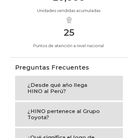
Unidades vendidas acumuladas
25
Puntos de atención a nivel nacional
Preguntas Frecuentes
¿Desde qué año llega
HINO al Perú?
¿HINO pertenece al Grupo
Toyota?
¿Qué significa el logo de