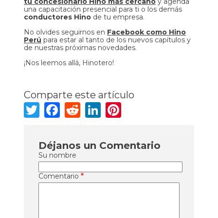
tu concesionario Hino más cercano
y agenda
una capacitación presencial para ti o los demás
conductores Hino
de tu empresa.
No olvides seguirnos en
Facebook como Hino
Perú
para estar al tanto de los nuevos capítulos y
de nuestras próximas novedades.
¡Nos leemos allá, Hinotero!
Comparte este artículo
Twitter
Facebook
Reddit
LinkedIn
Pinterest
Déjanos un Comentario
Su nombre
Comentario