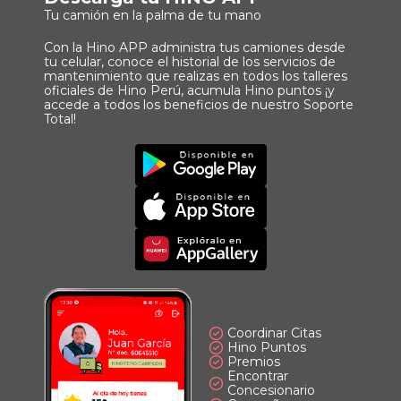
Tu camión en la palma de tu mano
Con la Hino APP administra tus camiones desde
tu celular, conoce el historial de los servicios de
mantenimiento que realizas en todos los talleres
oficiales de Hino Perú, acumula Hino puntos ¡y
accede a todos los beneficios de nuestro Soporte
Total!
Imagen
Descargar
Principal
App
Imagen
Principal
Imagen
Principal
Coordinar Citas
Hino Puntos
Premios
Encontrar
Concesionario