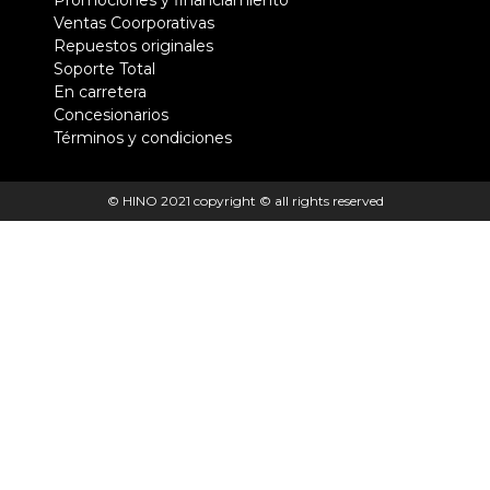
Ventas Coorporativas
Repuestos originales
Soporte Total
En carretera
Concesionarios
Términos y condiciones
© HINO 2021 copyright © all rights reserved