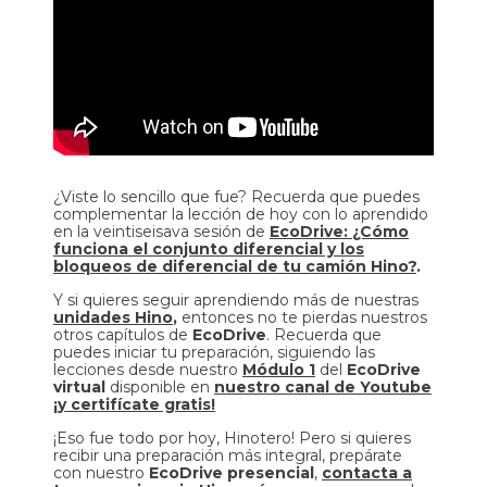
¿Viste lo sencillo que fue? Recuerda que puedes
complementar la lección de hoy con lo aprendido
en la veintiseisava sesión de
EcoDrive: ¿Cómo
funciona el conjunto diferencial y los
bloqueos de diferencial de tu camión Hino?
.
Y si quieres seguir aprendiendo más de nuestras
unidades Hino
,
entonces no te pierdas nuestros
otros capítulos de
EcoDrive
. Recuerda que
puedes iniciar tu preparación, siguiendo las
lecciones desde nuestro
Módulo 1
del
EcoDrive
virtual
disponible en
nuestro canal de Youtube
¡y certifícate gratis!
¡Eso fue todo por hoy, Hinotero! Pero si quieres
recibir una preparación más integral, prepárate
con nuestro
EcoDrive presencial
,
contacta a