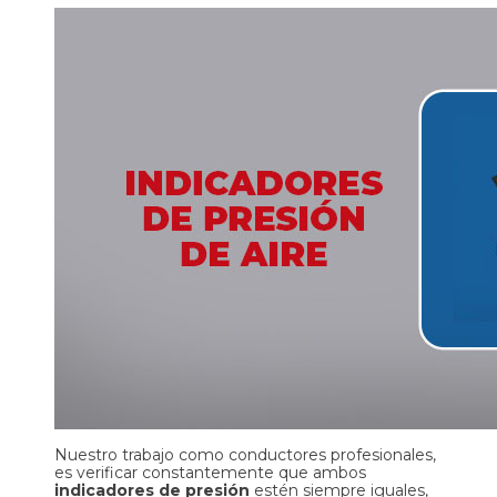
Nuestro trabajo como conductores profesionales,
es verificar constantemente que ambos
indicadores de presión
estén siempre iguales,