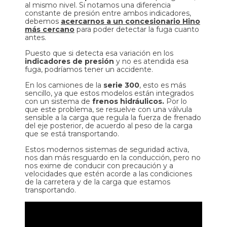
al mismo nivel. Si notamos una diferencia
constante de presión entre ambos indicadores,
debemos
acercarnos a un concesionario Hino
más cercano
para poder detectar la fuga cuanto
antes.
Puesto que si detecta esa variación en los
indicadores de presión
y no es atendida esa
fuga, podríamos tener un accidente.
En los camiones de la
serie 300
, esto es más
sencillo, ya que estos modelos están integrados
con un sistema de
frenos hidráulicos.
Por lo
que este problema, se resuelve con una válvula
sensible a la carga que regula la fuerza de frenado
del eje posterior, de acuerdo al peso de la carga
que se está transportando.
Estos modernos sistemas de seguridad activa,
nos dan más resguardo en la conducción, pero no
nos exime de conducir con precaución y a
velocidades que estén acorde a las condiciones
de la carretera y de la carga que estamos
transportando.