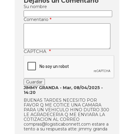
Déjanos un Comentario
Su nombre
Comentario
CAPTCHA
JIMMY GRANDA
- Mar, 08/04/2025 -
14:20
BUENAS TARDES NECESITO POR
FAVOR Q ME COTICE UNA CAMARA
PARA UN VEHICULO HINO DUTRO 300
LE AGRADECERIA Q ME ENVIARA LA
COTIZACION AL CORREO
compras@logisticabonnett.com estare a
tento a su respuesta atte: jimmy granda