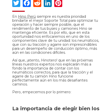
Twitter
Facebook
Reddit
LinkedIn
Pinterest
En
Hino Perú
siempre es nuestra prioridad
brindarte el mejor Soporte Total para optimizar tu
operación y hacer siempre posible, que el
rendimiento de tus buses y camiones Hino se
mantenga eficiente. Es por ello, que en esta
oportunidad nos enfocaremos en uno de los
componentes clave de tu unidad: los neumáticos,
que con su tracción y agarre son imprescindibles
para un desempeño de conducción óptimo, más
aún en las condiciones difíciles.
Así que, ¡atento, Hinotero! que en las próximas
líneas nuestros expertos nos explicarán más a
fondo la importancia de contar con los
neumáticos correctos, para que la tracción y el
agarre de tu camión Hino funcione
perfectamente aún en los más desafiantes
caminos.
Pero, empecemos por lo primero:
La importancia de elegir bien los