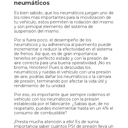
neumáticos
Es bien sabido, que los neumáticos juegan uno de
los roles más importantes para la movilización de
tu vehículo, estos permiten la rodación del mismo
y son principal elemento del sistema de
suspensión del mismo.
Por si fuera poco, el desempeño de los
neumáticos y su adherencia al pavimento puede
incrementar o reducir la efectividad en el sistema
de frenos. Así que, es de gran importancia
tenerlos en perfecto estado y con la presión de
aire correcta para una buena operatividad. ¡No es
broma, Hinotero! Pues si descuidas los
neumáticos y ruedas el vehículo con una presión
de aire, podrías dañar los neumáticos o la cámara
de presión, terminando por afectar la vida útil y
rendimiento de tu unidad.
Por eso, es importante que siempre rodemos el
vehículo con los neumáticos con la presión
establecida por el fabricante. ¿Sabías que, de no
respetarlo, puedes incrementar hasta en un 4% el
consumo de combustible?
¡Presta mucha atención a ello! Es de suma
importancia saber cuántos PSI de presión lleva un