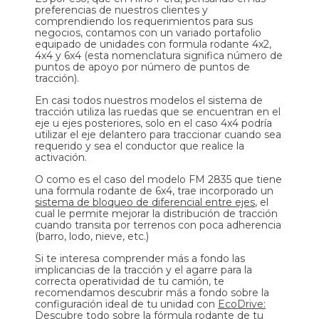
preferencias de nuestros clientes y
comprendiendo los requerimientos para sus
negocios, contamos con un variado portafolio
equipado de unidades con formula rodante 4x2,
4x4 y 6x4 (esta nomenclatura significa número de
puntos de apoyo por número de puntos de
tracción).
En casi todos nuestros modelos el sistema de
tracción utiliza las ruedas que se encuentran en el
eje u ejes posteriores, solo en el caso 4x4 podría
utilizar el eje delantero para traccionar cuando sea
requerido y sea el conductor que realice la
activación.
O como es el caso del modelo FM 2835 que tiene
una formula rodante de 6x4, trae incorporado un
sistema de bloqueo de diferencial entre ejes
, el
cual le permite mejorar la distribución de tracción
cuando transita por terrenos con poca adherencia
(barro, lodo, nieve, etc.)
Si te interesa comprender más a fondo las
implicancias de la tracción y el agarre para la
correcta operatividad de tu camión, te
recomendamos descubrir más a fondo sobre la
configuración ideal de tu unidad con
EcoDrive:
Descubre todo sobre la fórmula rodante de tu