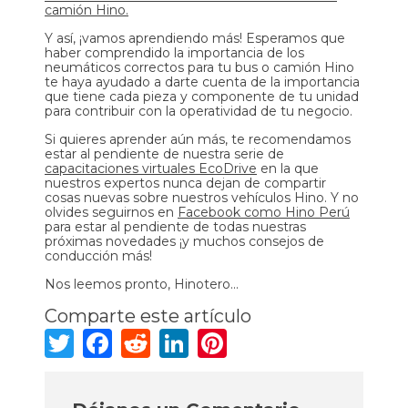
camión Hino.
Y así, ¡vamos aprendiendo más! Esperamos que
haber comprendido la importancia de los
neumáticos correctos para tu bus o camión Hino
te haya ayudado a darte cuenta de la importancia
que tiene cada pieza y componente de tu unidad
para contribuir con la operatividad de tu negocio.
Si quieres aprender aún más, te recomendamos
estar al pendiente de nuestra serie de
capacitaciones virtuales EcoDrive
en la que
nuestros expertos nunca dejan de compartir
cosas nuevas sobre nuestros vehículos Hino. Y no
olvides seguirnos en
Facebook como Hino Perú
para estar al pendiente de todas nuestras
próximas novedades ¡y muchos consejos de
conducción más!
Nos leemos pronto, Hinotero...
Comparte este artículo
Twitter
Facebook
Reddit
LinkedIn
Pinterest