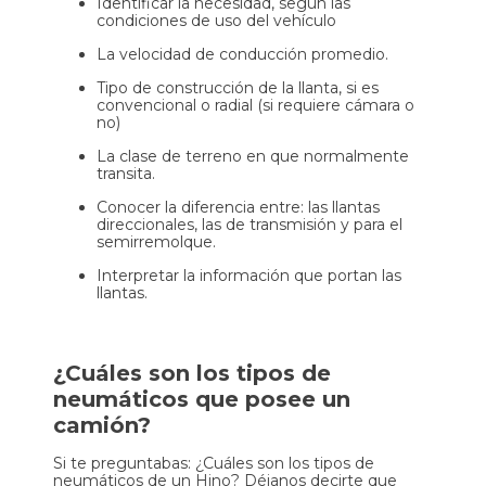
Identificar la necesidad, según las
condiciones de uso del vehículo
La velocidad de conducción promedio.
Tipo de construcción de la llanta, si es
convencional o radial (si requiere cámara o
no)
La clase de terreno en que normalmente
transita.
Conocer la diferencia entre: las llantas
direccionales, las de transmisión y para el
semirremolque.
Interpretar la información que portan las
llantas.
¿Cuáles son los tipos de
neumáticos que posee un
camión?
Si te preguntabas: ¿Cuáles son los tipos de
neumáticos de un Hino? Déjanos decirte que