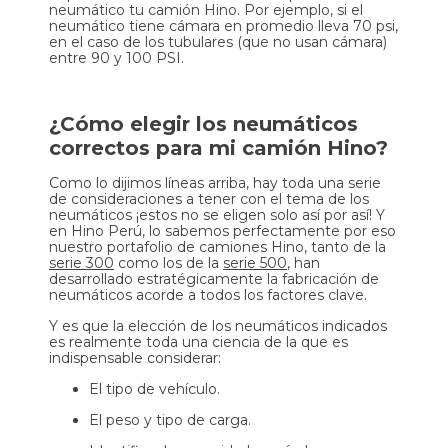
neumático tu camión Hino. Por ejemplo, si el
neumático tiene cámara en promedio lleva 70 psi,
en el caso de los tubulares (que no usan cámara)
entre 90 y 100 PSI.
¿Cómo elegir los neumáticos
correctos para mi camión Hino?
Como lo dijimos líneas arriba, hay toda una serie
de consideraciones a tener con el tema de los
neumáticos ¡estos no se eligen solo así por así! Y
en Hino Perú, lo sabemos perfectamente por eso
nuestro portafolio de camiones Hino, tanto de la
serie 300
como los de la
serie 500
, han
desarrollado estratégicamente la fabricación de
neumáticos acorde a todos los factores clave.
Y es que la elección de los neumáticos indicados
es realmente toda una ciencia de la que es
indispensable considerar:
El tipo de vehículo.
El peso y tipo de carga.