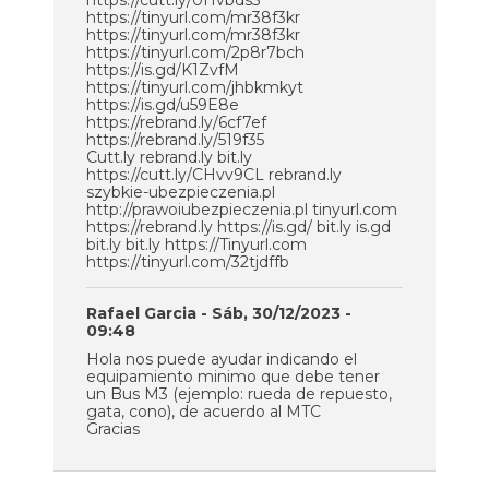
https://cutt.ly/0Hvbds5
https://tinyurl.com/mr38f3kr
https://tinyurl.com/mr38f3kr
https://tinyurl.com/2p8r7bch
https://is.gd/K1ZvfM
https://tinyurl.com/jhbkmkyt
https://is.gd/u59E8e
https://rebrand.ly/6cf7ef
https://rebrand.ly/519f35
Cutt.ly rebrand.ly bit.ly
https://cutt.ly/CHvv9CL rebrand.ly
szybkie-ubezpieczenia.pl
http://prawoiubezpieczenia.pl tinyurl.com
https://rebrand.ly https://is.gd/ bit.ly is.gd
bit.ly bit.ly https://Tinyurl.com
https://tinyurl.com/32tjdffb
Rafael Garcia
- Sáb, 30/12/2023 -
09:48
Hola nos puede ayudar indicando el
equipamiento minimo que debe tener
un Bus M3 (ejemplo: rueda de repuesto,
gata, cono), de acuerdo al MTC
Gracias