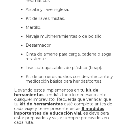
neumáticos.
Alicate y llave inglesa.
Kit de llaves mixtas.
Martillo.
Navaja multiherramientas o de bolsillo.
Desarmador.
Cinta de amarre para carga, cadena o soga
resistente.
Tiras autoajustables de plástico (tirrap).
Kit de primeros auxilios con desinfectante y
medicación básica para heridas/cortes.
Llevando estos implementos en tu
kit de
herramientas
¡tendrás todo lo necesario ante
cualquier imprevisto! Recuerda que verificar que
tu
kit de herramientas
esté completo antes de
cada viaje y tener presente estas
6 medidas
importantes de educación vial
, es clave para
estar preparados y viajar siempre precavidos en
cada ruta.