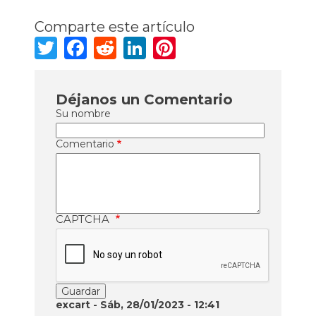
Comparte este artículo
Twitter
Facebook
Reddit
LinkedIn
Pinterest
Déjanos un Comentario
Su nombre
Comentario
CAPTCHA
excart
- Sáb, 28/01/2023 - 12:41