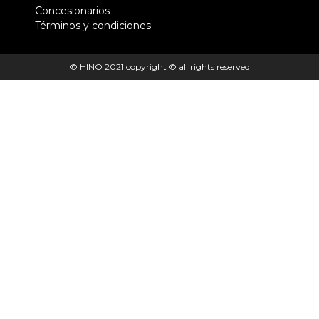
Concesionarios
Términos y condiciones
© HINO 2021 copyright © all rights reserved