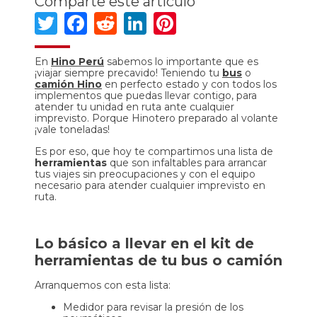
Comparte este artículo
Twitter
Facebook
Reddit
LinkedIn
Pinterest
En
Hino Perú
sabemos lo importante que es
¡viajar siempre precavido! Teniendo tu
bus
o
camión Hino
en perfecto estado y con todos los
implementos que puedas llevar contigo, para
atender tu unidad en ruta ante cualquier
imprevisto. Porque Hinotero preparado al volante
¡vale toneladas!
Es por eso, que hoy te compartimos una lista de
herramientas
que son infaltables para arrancar
tus viajes sin preocupaciones y con el equipo
necesario para atender cualquier imprevisto en
ruta.
Lo básico a llevar en el kit de
herramientas de tu bus o camión
Arranquemos con esta lista:
Medidor para revisar la presión de los