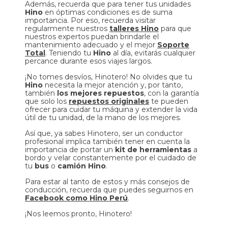
Además, recuerda que para tener tus unidades
Hino
en óptimas condiciones es de suma
importancia. Por eso, recuerda visitar
regularmente nuestros
talleres Hino
para que
nuestros expertos puedan brindarle el
mantenimiento adecuado y el mejor
Soporte
Total
. Teniendo tu
Hino
al día, evitarás cualquier
percance durante esos viajes largos.
¡No tomes desvíos, Hinotero! No olvides que tu
Hino
necesita la mejor atención y, por tanto,
también
los mejores repuestos
, con la garantía
que solo los
repuestos originales
te pueden
ofrecer para cuidar tu máquina y extender la vida
útil de tu unidad, de la mano de los mejores.
Así que, ya sabes Hinotero, ser un conductor
profesional implica también tener en cuenta la
importancia de portar un
kit de herramientas
a
bordo y velar constantemente por el cuidado de
tu
bus
o
camión Hino
.
Para estar al tanto de estos y más consejos de
conducción, recuerda que puedes seguirnos en
Facebook como Hino Perú
.
¡Nos leemos pronto, Hinotero!