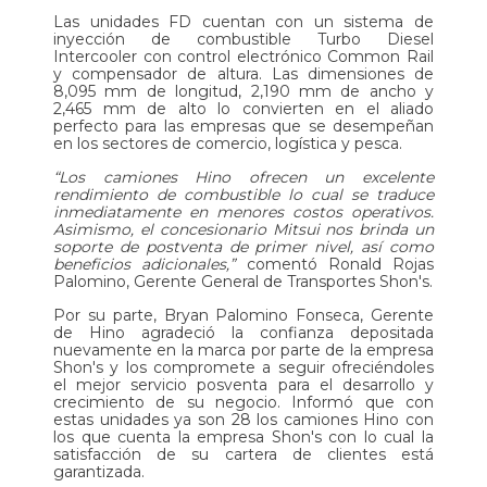
Las unidades FD cuentan con un sistema de
inyección de combustible Turbo Diesel
Intercooler con control electrónico Common Rail
y compensador de altura. Las dimensiones de
8,095 mm de longitud, 2,190 mm de ancho y
2,465 mm de alto lo convierten en el aliado
perfecto para las empresas que se desempeñan
en los sectores de comercio, logística y pesca.
“Los camiones Hino ofrecen un excelente
rendimiento de combustible lo cual se traduce
inmediatamente en menores costos operativos.
Asimismo, el concesionario Mitsui nos brinda un
soporte de postventa de primer nivel, así como
beneficios adicionales,”
comentó Ronald Rojas
Palomino, Gerente General de Transportes Shon's.
Por su parte, Bryan Palomino Fonseca, Gerente
de Hino agradeció la confianza depositada
nuevamente en la marca por parte de la empresa
Shon's y los compromete a seguir ofreciéndoles
el mejor servicio posventa para el desarrollo y
crecimiento de su negocio. Informó que con
estas unidades ya son 28 los camiones Hino con
los que cuenta la empresa Shon's con lo cual la
satisfacción de su cartera de clientes está
garantizada.