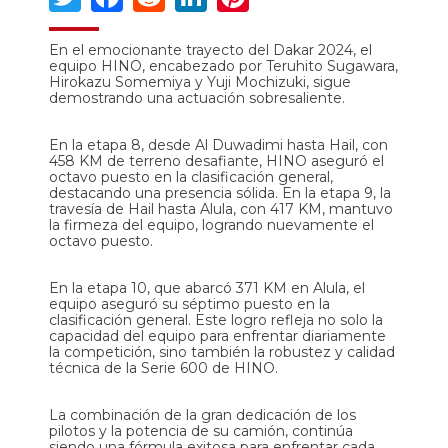
En el emocionante trayecto del Dakar 2024, el
equipo HINO, encabezado por Teruhito Sugawara,
Hirokazu Somemiya y Yuji Mochizuki, sigue
demostrando una actuación sobresaliente.
En la etapa 8, desde Al Duwadimi hasta Hail, con
458 KM de terreno desafiante, HINO aseguró el
octavo puesto en la clasificación general,
destacando una presencia sólida. En la etapa 9, la
travesía de Hail hasta Alula, con 417 KM, mantuvo
la firmeza del equipo, logrando nuevamente el
octavo puesto.
En la etapa 10, que abarcó 371 KM en Alula, el
equipo aseguró su séptimo puesto en la
clasificación general. Este logro refleja no solo la
capacidad del equipo para enfrentar diariamente
la competición, sino también la robustez y calidad
técnica de la Serie 600 de HINO.
La combinación de la gran dedicación de los
pilotos y la potencia de su camión, continúa
siendo una fórmula exitosa para enfrentar cada