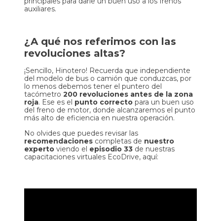
principales para darle un buen uso a los frenos
auxiliares.
¿A qué nos referimos con las
revoluciones altas?
¡Sencillo, Hinotero! Recuerda que independiente
del modelo de bus o camión que conduzcas, por
lo menos debemos tener el puntero del
tacómetro
200 revoluciones antes de la zona
roja
. Ese es el
punto correcto
para un buen uso
del freno de motor, donde alcanzaremos el punto
más alto de eficiencia en nuestra operación.
No olvides que puedes revisar las
recomendaciones
completas de
nuestro
experto
viendo el
episodio 33
de nuestras
capacitaciones virtuales EcoDrive, aquí: