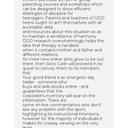
parenting courses and workshops which
can be designed to show efficient
strategies of discipline for
teenagers. Parents and teachers of ODD
teens ought to arm themselves with all
accessible data
and resources about this situation so as
to maintain a semblance of harmony.
ODD research overwhelmingly helps the
idea that therapy is handiest
when it contains mother and father and
different relations.
As more new online slots grow to be out
there, then Sloto Cash will proceed in its
quest to convey them to its members
first.
Your good friend is an energetic day
trader - someone who
buys and sells stocks online - and
guarantees that the
corporate's inventory will soar on the
information. There are
some on-line commentators who don't
see any problem with the sport,
highlighting its instructional intentions,
however for the majority of individuals it
makes for uneasy viewing on the very
least.