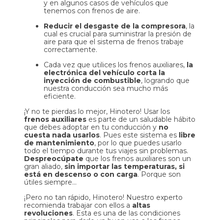
y en algunos casos de vehículos que
tenemos con frenos de aire.
Reducir el desgaste de la compresora
, la
cual es crucial para suministrar la presión de
aire para que el sistema de frenos trabaje
correctamente.
Cada vez que utilices los frenos auxiliares,
la
electrónica del vehículo corta la
inyección de combustible
, logrando que
nuestra conducción sea mucho más
eficiente.
¡Y no te pierdas lo mejor, Hinotero! Usar los
frenos auxiliares
es parte de un saludable hábito
que debes adoptar en tu conducción y
no
cuesta nada usarlos
. Pues este sistema es
libre
de mantenimiento
, por lo que puedes usarlo
todo el tiempo durante tus viajes sin problemas.
Despreocúpate
que los frenos auxiliares son un
gran aliado,
sin importar las temperaturas, si
está en descenso o con carga
. Porque son
útiles siempre...
¡Pero no tan rápido, Hinotero! Nuestro experto
recomienda trabajar con ellos a
altas
revoluciones
. Esta es una de las condiciones