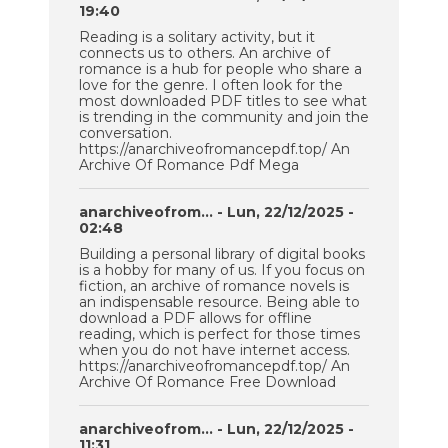
19:40
Reading is a solitary activity, but it
connects us to others. An archive of
romance is a hub for people who share a
love for the genre. I often look for the
most downloaded PDF titles to see what
is trending in the community and join the
conversation.
https://anarchiveofromancepdf.top/ An
Archive Of Romance Pdf Mega
anarchiveofrom…
- Lun, 22/12/2025 -
02:48
Building a personal library of digital books
is a hobby for many of us. If you focus on
fiction, an archive of romance novels is
an indispensable resource. Being able to
download a PDF allows for offline
reading, which is perfect for those times
when you do not have internet access.
https://anarchiveofromancepdf.top/ An
Archive Of Romance Free Download
anarchiveofrom…
- Lun, 22/12/2025 -
11:31