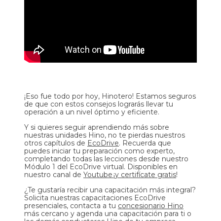
¡Eso fue todo por hoy, Hinotero! Estamos seguros
de que con estos consejos lograrás llevar tu
operación a un nivel óptimo y eficiente.
Y si quieres seguir aprendiendo más sobre
nuestras unidades Hino, no te pierdas nuestros
otros capítulos de
EcoDrive
. Recuerda que
puedes iniciar tu preparación como experto,
completando todas las lecciones desde nuestro
Módulo 1 del EcoDrive virtual. Disponibles en
nuestro canal de
Youtube
¡
y certifícate gratis
!
¿Te gustaría recibir una capacitación más integral?
Solicita nuestras capacitaciones EcoDrive
presenciales, contacta a tu
concesionario Hino
más cercano y agenda una capacitación para ti o