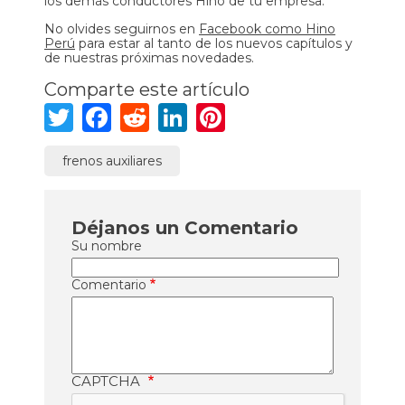
los demás conductores Hino de tu empresa.
No olvides seguirnos en
Facebook como Hino
Perú
para estar al tanto de los nuevos capítulos y
de nuestras próximas novedades.
Comparte este artículo
Twitter
Facebook
Reddit
LinkedIn
Pinterest
frenos auxiliares
Déjanos un Comentario
Su nombre
Comentario
CAPTCHA