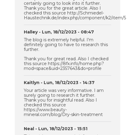
certainly going to look into it further.
Thank you for the great article. Also I
checked this source http://Schmiedel-
Haustechnik.de/index.php/component/k2/item/5
Halley
- Lun, 18/12/2023 - 08:47
The blog is extremely helpful. I'm
definitely going to have to research this
further.
Thank you for great read. Also I checked
this source https://8fx.info/home.php?
mod=space&uid=2357643&do=profile
Kaitlyn
- Lun, 18/12/2023 - 14:37
Your article was very informative. I am
surely going to research it further.
Thank you for insightful read. Also I
checked this source
https://www.beauty-
mineral.com/blog/Dry-skin-treatment
Neal
- Lun, 18/12/2023 - 15:51