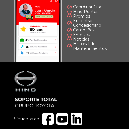
Coordinar Citas
Hino Puntos
Premios
Encontrar
Concesionario
Campañas
Eventos
Noticias
Historial de
Mantenimientos
Síguenos en