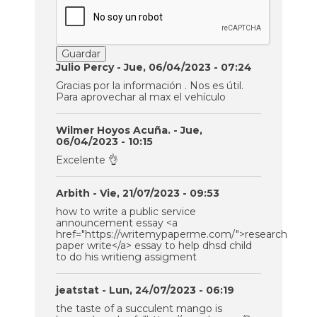
Julio Percy
- Jue, 06/04/2023 - 07:24
Gracias por la información . Nos es útil.
Para aprovechar al max el vehículo
Wilmer Hoyos Acuña.
- Jue,
06/04/2023 - 10:15
Excelente 👌
Arbith
- Vie, 21/07/2023 - 09:53
how to write a public service
announcement essay <a
href="https://writemypaperme.com/">research
paper write</a> essay to help dhsd child
to do his writieng assigment
jeatstat
- Lun, 24/07/2023 - 06:19
the taste of a succulent mango is