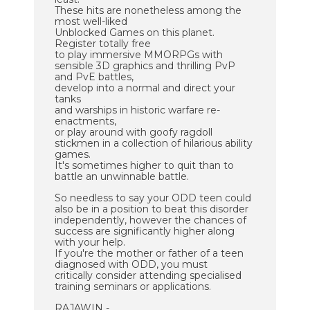
These hits are nonetheless among the
most well-liked
Unblocked Games on this planet.
Register totally free
to play immersive MMORPGs with
sensible 3D graphics and thrilling PvP
and PvE battles,
develop into a normal and direct your
tanks
and warships in historic warfare re-
enactments,
or play around with goofy ragdoll
stickmen in a collection of hilarious ability
games.
It's sometimes higher to quit than to
battle an unwinnable battle.
So needless to say your ODD teen could
also be in a position to beat this disorder
independently, however the chances of
success are significantly higher along
with your help.
If you're the mother or father of a teen
diagnosed with ODD, you must
critically consider attending specialised
training seminars or applications.
RAJAWIN -