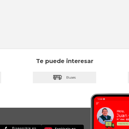
Te puede interesar
Buses
Imagen
Imagen