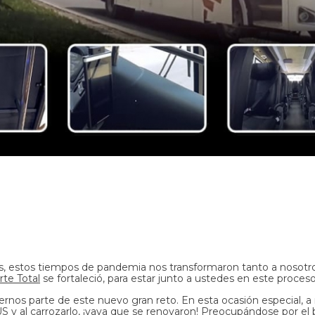
t
s, estos tiempos de pandemia nos transformaron tanto a nosotr
te Total
se fortaleció, para estar junto a ustedes en este proces
ernos parte de este nuevo gran reto. En esta ocasión especial, 
US
y al carrozarlo, ¡vaya que se renovaron! Preocupándose por el 