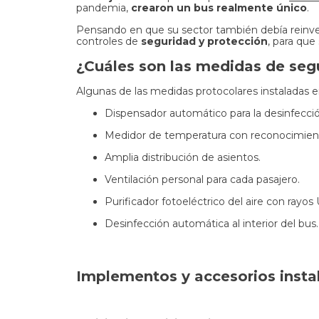
pandemia,
crearon un bus realmente único
.
Pensando en que su sector también debía reinvent
controles de
seguridad y protección
, para que
¿Cuáles son las medidas de segu
Algunas de las medidas protocolares instaladas
Dispensador automático para la desinfecció
Medidor de temperatura con reconocimient
Amplia distribución de asientos.
Ventilación personal para cada pasajero.
Purificador fotoeléctrico del aire con rayos 
Desinfección automática al interior del bus.
Implementos y accesorios instal