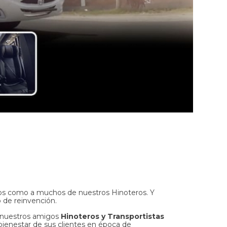
os como a muchos de nuestros Hinoteros. Y
o de reinvención.
a nuestros amigos
Hinoteros y Transportistas
bienestar de sus clientes en época de