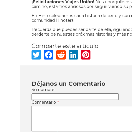
¡Felicitaciones Viajes Unión!
Nos enorgullece ve
camino, estamos ansiosos por seguir viendo su p
En Hino celebramos cada historia de éxito y con
comunidad Hinotera.
Recuerda que puedes ser parte de ella, siguién
perderte de nuestras próximas historias y más n
Comparte este artículo
Twitter
Facebook
Reddit
LinkedIn
Pinteres
Déjanos un Comentario
Su nombre
Comentario