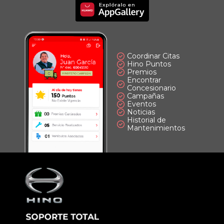
Imagen
Principal
Coordinar Citas
Hino Puntos
Premios
Encontrar
Concesionario
Campañas
Eventos
Noticias
Historial de
Mantenimientos