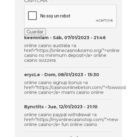
CAPTCHA
keemnlam
- Sáb, 07/01/2023 - 21:46
online casino australia <a
href="https://onlinecasinokosmo.org/">online
casino no minimum deposit</a> online
casino svizzera
erycLe
- Dom, 08/01/2023 - 15:30
online casino signup bonus <a
href="https://casinoonlinebeton.com/">foxwood
online casino</a> miami casino online
Bynctits
- Jue, 12/01/2023 - 21:10
online casino paypal withdrawal <a
href="https://myonlinecasinotop.com/">new
online casino</a> fun online casino