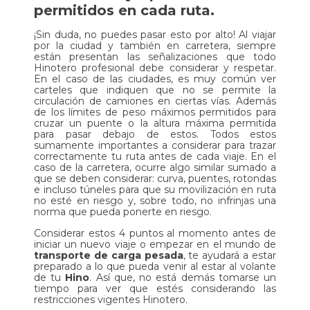
permitidos en cada ruta.
¡Sin duda, no puedes pasar esto por alto! Al viajar
por la ciudad y también en carretera, siempre
están presentan las señalizaciones que todo
Hinotero profesional debe considerar y respetar.
En el caso de las ciudades, es muy común ver
carteles que indiquen que no se permite la
circulación de camiones en ciertas vías. Además
de los límites de peso máximos permitidos para
cruzar un puente o la altura máxima permitida
para pasar debajo de estos. Todos estos
sumamente importantes a considerar para trazar
correctamente tu ruta antes de cada viaje. En el
caso de la carretera, ocurre algo similar sumado a
que se deben considerar: curva, puentes, rotondas
e incluso túneles para que su movilización en ruta
no esté en riesgo y, sobre todo, no infrinjas una
norma que pueda ponerte en riesgo.
Considerar estos 4 puntos al momento antes de
iniciar un nuevo viaje o empezar en el mundo de
transporte de carga pesada
, te ayudará a estar
preparado a lo que pueda venir al estar al volante
de tu
Hino
. Así que, no está demás tomarse un
tiempo para ver que estés considerando las
restricciones vigentes Hinotero.