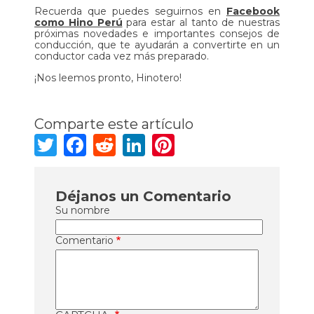
Recuerda que puedes seguirnos en
Facebook
como Hino Perú
para estar al tanto de nuestras
próximas novedades e importantes consejos de
conducción, que te ayudarán a convertirte en un
conductor cada vez más preparado.
¡Nos leemos pronto, Hinotero!
Comparte este artículo
Twitter
Facebook
Reddit
LinkedIn
Pinterest
Déjanos un Comentario
Su nombre
Comentario