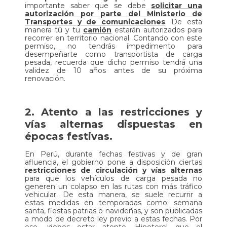
importante saber que se debe
solicitar una
autorización por parte del Ministerio de
Transportes y de comunicaciones
. De esta
manera tú y tu
camión
estarán autorizados para
recorrer en territorio nacional. Contando con este
permiso, no tendrás impedimento para
desempeñarte como transportista de carga
pesada, recuerda que dicho permiso tendrá una
validez de 10 años antes de su próxima
renovación.
2. Atento a las restricciones y
vías alternas dispuestas en
épocas festivas.
En Perú, durante fechas festivas y de gran
afluencia, el gobierno pone a disposición ciertas
restricciones de circulación y vías alternas
para que los vehículos de carga pesada no
generen un colapso en las rutas con más tráfico
vehicular. De esta manera, se suele recurrir a
estas medidas en temporadas como: semana
santa, fiestas patrias o navideñas, y son publicadas
a modo de decreto ley previo a estas fechas. Por
eso, ¡debes estar atento, Hinotero! que el