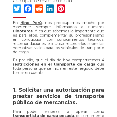
Comparte este artículo
Twitter
Facebook
Reddit
LinkedIn
Pinterest
En
Hino Perú
, nos preocupamos mucho por
mantener siempre informados a nuestros
Hinoteros
. Y es que sabemos lo importante que
es para ellos, complementar su profesionalismo
en conducción con conocimientos técnicos,
recomendaciones e incluso recordarles sobre las
normativas viales para los vehículos de transporte
de carga.
Es por ello, que el día de hoy compartiremos 4
restricciones en el transporte de carga
que
toda persona que se inicia en este negocio debe
tomar en cuenta:
1. Solicitar una autorización para
prestar servicios de transporte
público de mercancías.
Para poder empezar a operar como
transportista de carga pesada
, es sumamente